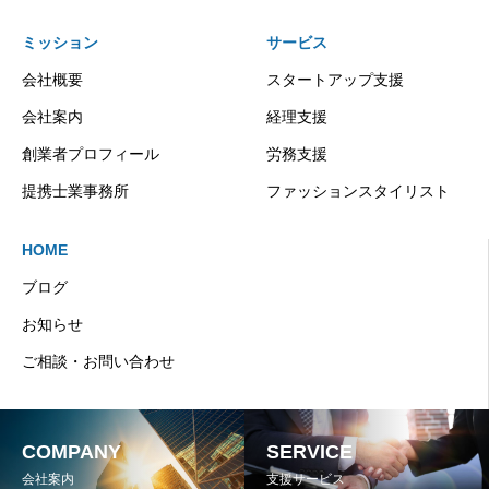
ミッション
サービス
会社概要
スタートアップ支援
会社案内
経理支援
創業者プロフィール
労務支援
提携士業事務所
ファッションスタイリスト
HOME
ブログ
お知らせ
ご相談・お問い合わせ
COMPANY
SERVICE
会社案内
支援サービス