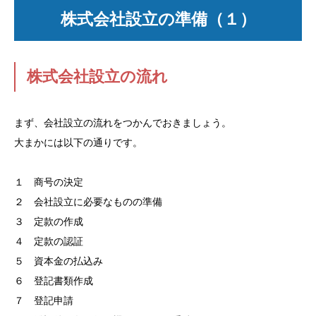
株式会社設立の準備（１）
株式会社設立の流れ
まず、会社設立の流れをつかんでおきましょう。
大まかには以下の通りです。
１ 商号の決定
２ 会社設立に必要なものの準備
３ 定款の作成
４ 定款の認証
５ 資本金の払込み
６ 登記書類作成
７ 登記申請