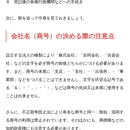
８ 登記後の各種行政機関などへの手続き
次に、順を追って中身を見ておきましょう。
会社名（商号）の決める際の注意点
設立する法人の種類により「株式会社」「合同会社」「合資会
社」などの文字を必ず商号の前後どちらかにつける必要がありま
す。また、商号の末尾に「支店」・「支社」・「出張所」・「事
業部」などをつけることはできませんし、文字を区切る記号であ
る「＆」・「，」・「－」などは商号の先頭又は末尾に使用する
ことは出来ません。
さらに、不正競争防止法により有名な商号と同一・類似・混同す
る商号の利用は禁止されています。そのほかにも、商標権などの
知的財産権にも注意する必要があります。